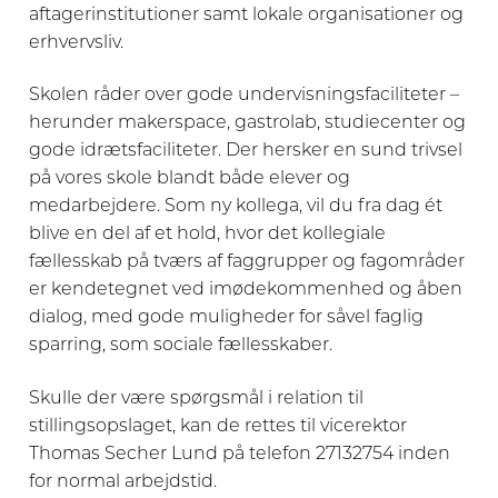
aftagerinstitutioner samt lokale organisationer og
erhvervsliv.
Skolen råder over gode undervisningsfaciliteter –
herunder makerspace, gastrolab, studiecenter og
gode idrætsfaciliteter. Der hersker en sund trivsel
på vores skole blandt både elever og
medarbejdere. Som ny kollega, vil du fra dag ét
blive en del af et hold, hvor det kollegiale
fællesskab på tværs af faggrupper og fagområder
er kendetegnet ved imødekommenhed og åben
dialog, med gode muligheder for såvel faglig
sparring, som sociale fællesskaber.
Skulle der være spørgsmål i relation til
stillingsopslaget, kan de rettes til vicerektor
Thomas Secher Lund på telefon 27132754 inden
for normal arbejdstid.