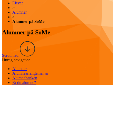
Elever
>
Alumner
>
Alumner på SoMe
Alumner på SoMe
Scroll ned
Hurtig navigation
Alumner
Alumnearrangementer
Alumnebanken
Er du alumne?