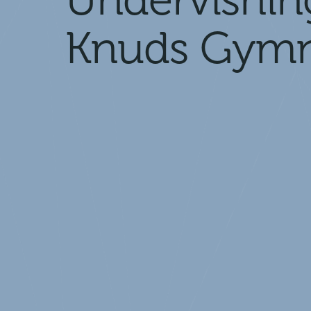
Undervisnin
Knuds Gym