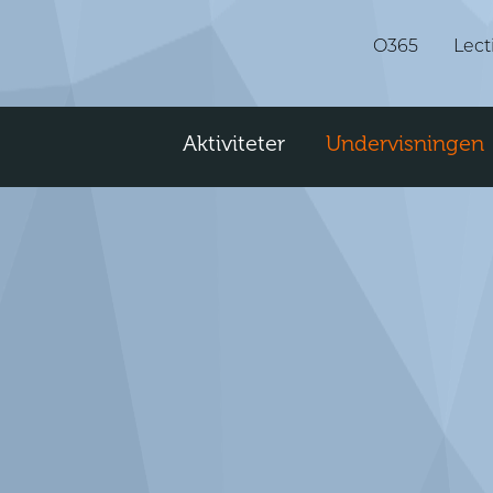
O365
Lect
Aktiviteter
Undervisningen