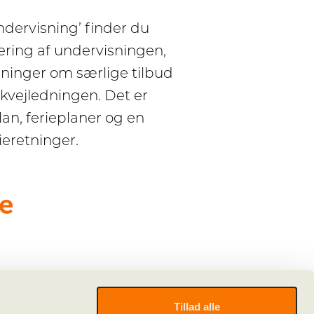
ervisning’ finder du
ering af undervisningen,
ninger om særlige tilbud
vejledningen. Det er
lan, ferieplaner og en
ieretninger.
e
Tillad alle