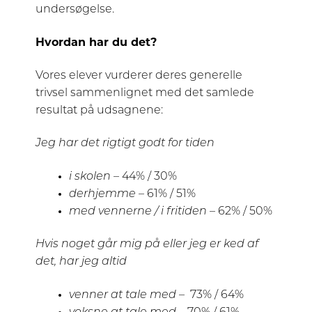
undersøgelse.
Hvordan har du det?
Vores elever vurderer deres generelle
trivsel sammenlignet med det samlede
resultat på udsagnene:
Jeg har det rigtigt godt for tiden
i skolen
– 44% / 30%
derhjemme
– 61% / 51%
med vennerne / i fritiden
– 62% / 50%
Hvis noget går mig på eller jeg er ked af
det, har jeg altid
venner at tale med
– 73% / 64%