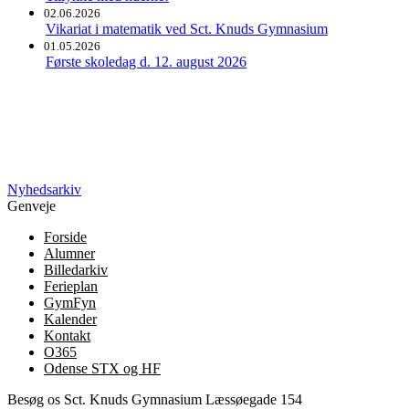
02.06.2026
Vikariat i matematik ved Sct. Knuds Gymnasium
01.05.2026
Første skoledag d. 12. august 2026
Nyhedsarkiv
Genveje
Forside
Alumner
Billedarkiv
Ferieplan
GymFyn
Kalender
Kontakt
O365
Odense STX og HF
Besøg os
Sct. Knuds Gymnasium
Læssøegade 154