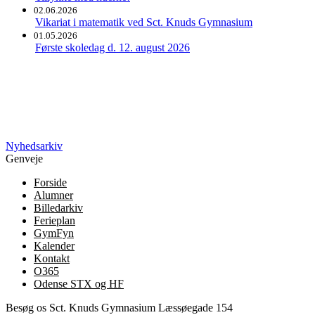
02.06.2026
Vikariat i matematik ved Sct. Knuds Gymnasium
01.05.2026
Første skoledag d. 12. august 2026
Nyhedsarkiv
Genveje
Forside
Alumner
Billedarkiv
Ferieplan
GymFyn
Kalender
Kontakt
O365
Odense STX og HF
Besøg os
Sct. Knuds Gymnasium
Læssøegade 154