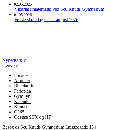
02.06.2026
Vikariat i matematik ved Sct. Knuds Gymnasium
01.05.2026
Første skoledag d. 12. august 2026
Nyhedsarkiv
Genveje
Forside
Alumner
Billedarkiv
Ferieplan
GymFyn
Kalender
Kontakt
O365
Odense STX og HF
Besøg os
Sct. Knuds Gymnasium
Læssøegade 154