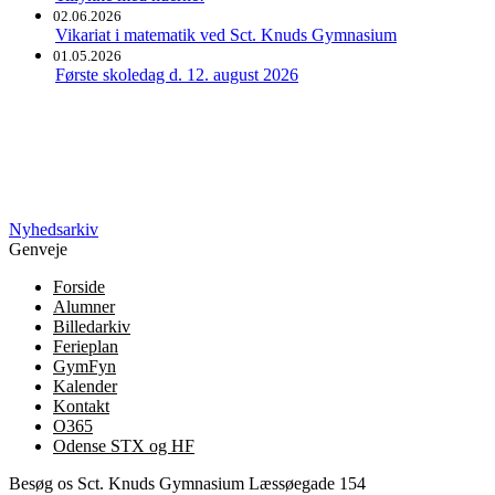
02.06.2026
Vikariat i matematik ved Sct. Knuds Gymnasium
01.05.2026
Første skoledag d. 12. august 2026
Nyhedsarkiv
Genveje
Forside
Alumner
Billedarkiv
Ferieplan
GymFyn
Kalender
Kontakt
O365
Odense STX og HF
Besøg os
Sct. Knuds Gymnasium
Læssøegade 154