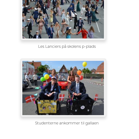
Les Lanciers på skolens p-plads
Studenterne ankommer til gallaen