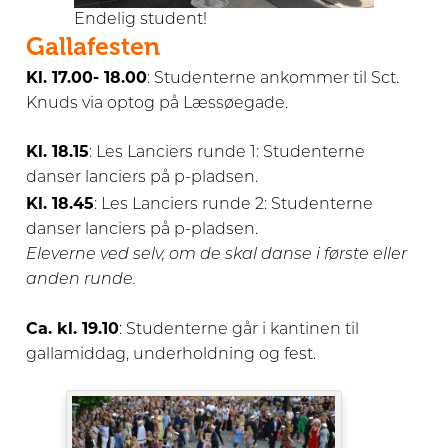
Endelig student!
Gallafesten
Kl. 17.00- 18.00
: Studenterne ankommer til Sct.
Knuds via optog på Læssøegade.
Kl. 18.15
: Les Lanciers runde 1: Studenterne
danser lanciers på p-pladsen.
Kl. 18.45
: Les Lanciers runde 2: Studenterne
danser lanciers på p-pladsen.
Eleverne ved selv, om de skal danse i første eller
anden runde.
Ca. kl. 19.10
: Studenterne går i kantinen til
gallamiddag, underholdning og fest.