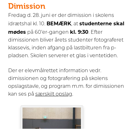
Dimission
Fredag d. 28. juni er der dimission i skolens
BEMÆRK
studenterne skal
idrætshal kl. 10.
, at
mødes
kl. 9:30
på 60’er-gangen
. Efter
dimissionen bliver årets studenter fotograferet
klassevis, inden afgang på lastbilturen fra p-
pladsen. Skolen serverer et glas i ventetiden.
Der er elevmålrettet information vedr.
dimissionen og fotografering på skolens
opslagstavle, og program m.m. for dimissionen
kan ses på
særskilt opslag
.