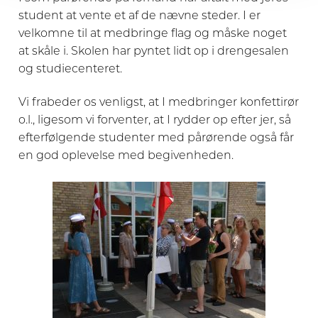
student at vente et af de nævne steder. I er
velkomne til at medbringe flag og måske noget
at skåle i. Skolen har pyntet lidt op i drengesalen
og studiecenteret.
Vi frabeder os venligst, at I medbringer konfettirør
o.l., ligesom vi forventer, at I rydder op efter jer, så
efterfølgende studenter med pårørende også får
en god oplevelse med begivenheden.