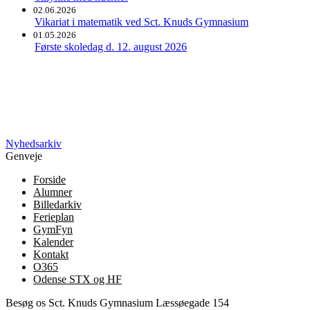
02.06.2026
Vikariat i matematik ved Sct. Knuds Gymnasium
01.05.2026
Første skoledag d. 12. august 2026
Nyhedsarkiv
Genveje
Forside
Alumner
Billedarkiv
Ferieplan
GymFyn
Kalender
Kontakt
O365
Odense STX og HF
Besøg os
Sct. Knuds Gymnasium
Læssøegade 154