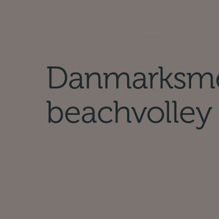
Danmarksmes
beachvolley