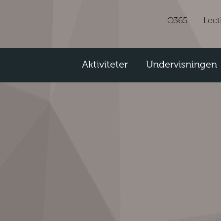
O365
Lect
Aktiviteter
Undervisningen