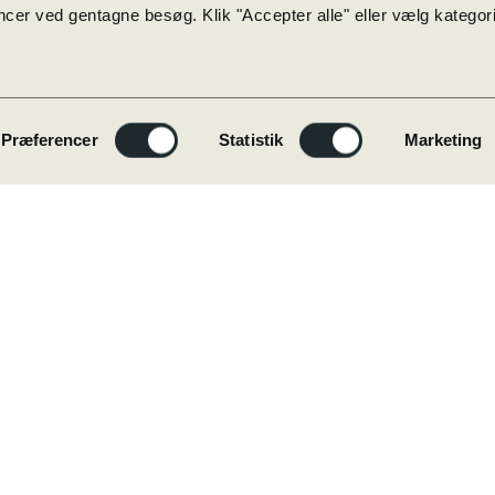
cer ved gentagne besøg. Klik "Accepter alle" eller vælg kategorie
Præferencer
Statistik
Marketing
Genveje
Forside