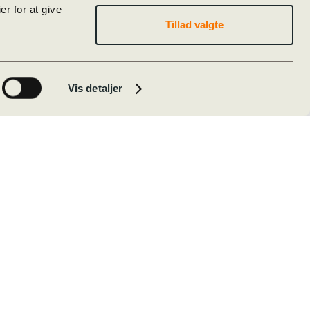
r for at give
Tillad valgte
Vis detaljer
Alumner