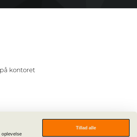
0 på kontoret
Tillad alle
e oplevelse