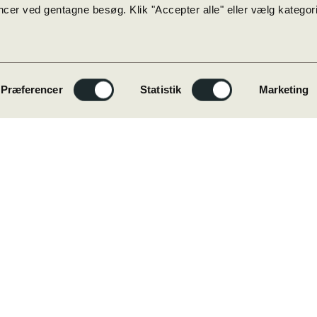
cer ved gentagne besøg. Klik "Accepter alle" eller vælg kategorie
Præferencer
Statistik
Marketing
Genveje