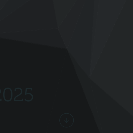
2025
Scroll