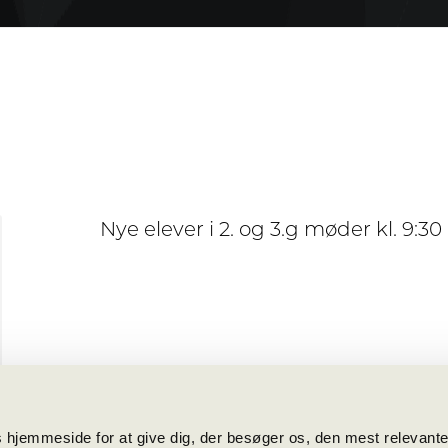
Nye elever i 2. og 3.g møder kl. 9:3
 hjemmeside for at give dig, der besøger os, den mest relevant