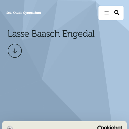
Sct. Knuds Gymnasium
Lasse Baasch Engedal
Scroll
ned