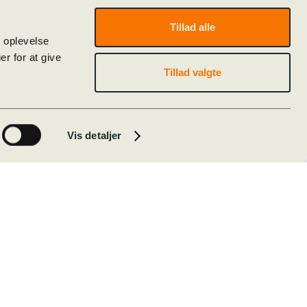
Tillad alle
e oplevelse
r for at give
Tillad valgte
Vis detaljer