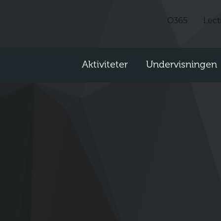
O365
Lect
Aktiviteter
Undervisningen