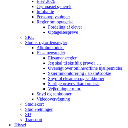
Elev 2026
Gymnasiet generelt
Infohæfte
Personoplysninger
Regler om optagelse
Fordeling af elever
Optagelsesprøve
SKL
Studie- og ordensregler
Alkoholkodeks
Eksamensregler
Eksamensregler
Jeg skal til skriftlig prøve i …
Oversigt over online/offline hjælpemidler
Skærmmonitorering / ExamCookie
Snyd til eksamen og sanktioner
Særlige prøvevilkår i praksis
Vejledninger m.m.
Snyd og sanktioner
Videoovervågning
Studiekort
Studieretninger
SU
Transport
Trivsel