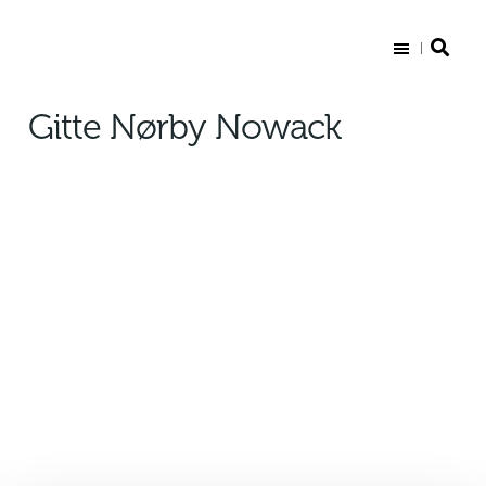
Sct. Knuds Gymnasium
Gitte Nørby Nowack